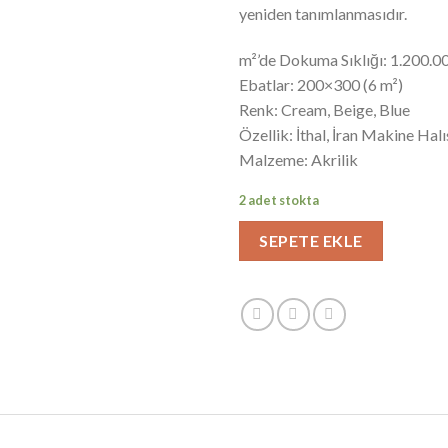
yeniden tanımlanmasıdır.
m²’de Dokuma Sıklığı: 1.200.0
Ebatlar: 200×300 (6 m²)
Renk: Cream, Beige, Blue
Özellik: İthal, İran Makine Halı
Malzeme: Akrilik
2 adet stokta
SEPETE EKLE