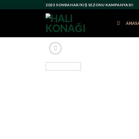
Skip
2023 SONBAHAR/KIŞ SEZONU KAMPANYASI!
to
content
ANAS